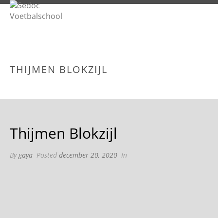
THIJMEN BLOKZIJL
Thijmen Blokzijl
By
gaya
Posted
december 20, 2020
In