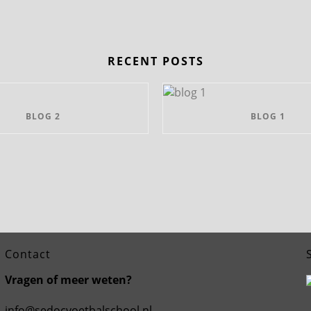
RECENT POSTS
BLOG 2
BLOG 1
Contact
Vragen of meer weten?
info@sedocvoetbalschool.nl