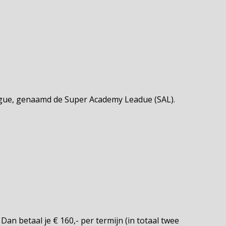
ague, genaamd de Super Academy Leadue (SAL).
an betaal je € 160,- per termijn (in totaal twee