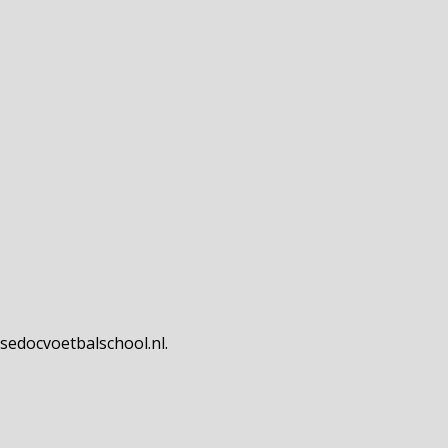
@sedocvoetbalschool.nl.