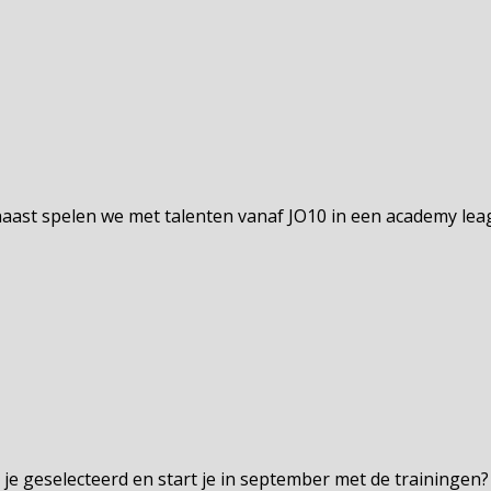
naast spelen we met talenten vanaf JO10 in een academy le
e geselecteerd en start je in september met de trainingen? D