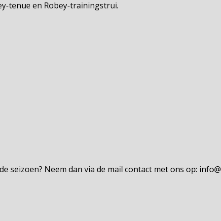
bey-tenue en Robey-trainingstrui.
gende seizoen? Neem dan via de mail contact met ons op: info