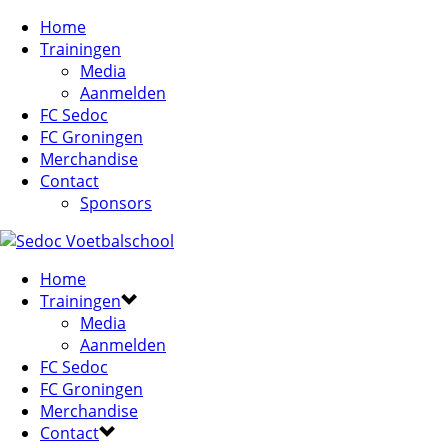
Home
Trainingen
Media
Aanmelden
FC Sedoc
FC Groningen
Merchandise
Contact
Sponsors
Home
Trainingen
Media
Aanmelden
FC Sedoc
FC Groningen
Merchandise
Contact