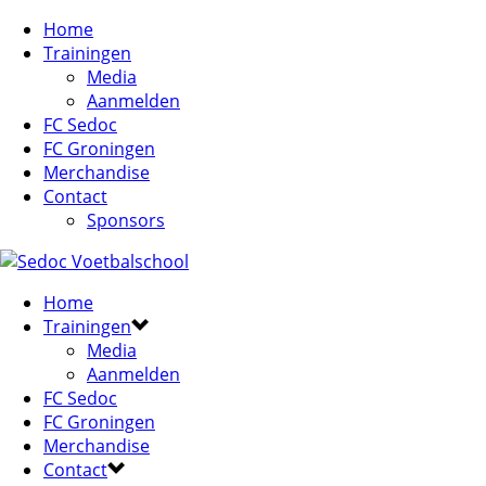
Home
Trainingen
Media
Aanmelden
FC Sedoc
FC Groningen
Merchandise
Contact
Sponsors
Home
Trainingen
Media
Aanmelden
FC Sedoc
FC Groningen
Merchandise
Contact