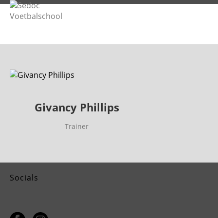
Givancy Phillips
Trainer
Socials